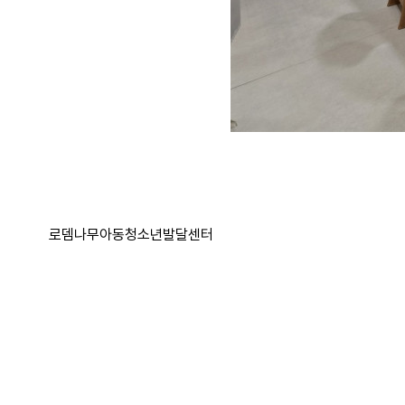
로뎀나무아동청소년발달센터