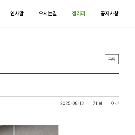
인사말
오시는길
갤러리
공지사항
목록
2025-08-13
71 회
0 건