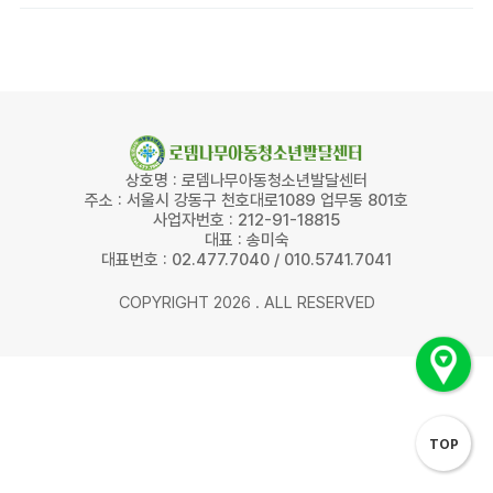
상호명 : 로뎀나무아동청소년발달센터
주소 : 서울시 강동구 천호대로1089 업무동 801호
사업자번호 : 212-91-18815
대표 : 송미숙
대표번호 : 02.477.7040 / 010.5741.7041
COPYRIGHT 2026 . ALL RESERVED
TOP